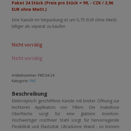
Paket 24 Stück (Preis pro Stück = 99, - CZK / 3,96
EUR ohne MwSt.)
Eine Kanüle im Verpackung ist um 0,75 EUR ohne MwSt.
billiger als separat zu kaufen
Nicht vorrätig
Nicht vorrätig
Artikelnummer:
FMC04-24
Kategorie:
FMC
Beschreibung
Elektrolytisch geschliffene Kanüle mit breiter Öffnung zur
leichteren Applikation von Fillern. Die makellose
Oberfläche sorgt für eine glattere Insertion.
Hochwertiger rostfreier Stahl sorgt für hervorragende
Flexibilität und Elastizität. Ultradünne Wand - so können