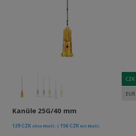
CZK
EUR
Kanüle 25G/40 mm
129
CZK
156
CZK
ohne MwSt. |
mit MwSt.