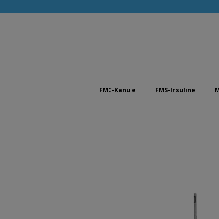
FMC-Kanüle
FMS-Insuline
M