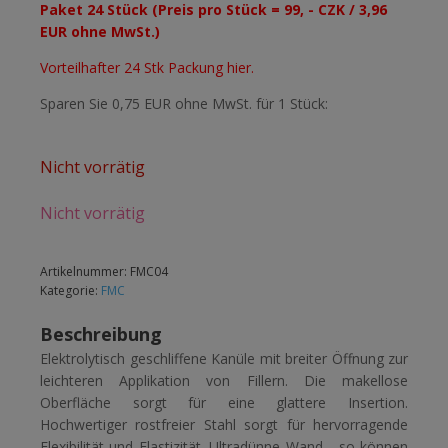
Paket 24 Stück (Preis pro Stück = 99, - CZK / 3,96
EUR ohne MwSt.)
Vorteilhafter 24 Stk Packung hier.
Sparen Sie 0,75 EUR ohne MwSt. für 1 Stück:
Nicht vorrätig
Nicht vorrätig
Artikelnummer:
FMC04
Kategorie:
FMC
Beschreibung
Elektrolytisch geschliffene Kanüle mit breiter Öffnung zur
leichteren Applikation von Fillern. Die makellose
Oberfläche sorgt für eine glattere Insertion.
Hochwertiger rostfreier Stahl sorgt für hervorragende
Flexibilität und Elastizität. Ultradünne Wand - so können