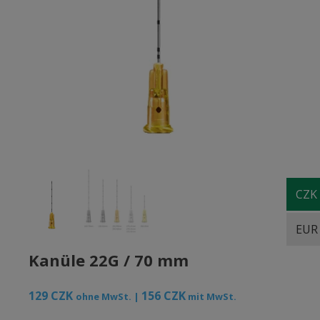
CZK
EUR
Kanüle 22G / 70 mm
129
CZK
156
CZK
ohne MwSt. |
mit MwSt.