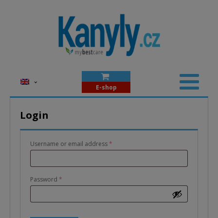
E-shop
Login
Required
Username or email address
*
Required
Password
*
Alternative: