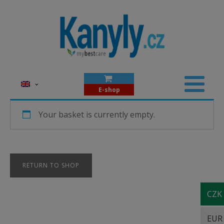
E-shop
Your basket is currently empty.
RETURN TO SHOP
CZK
EUR