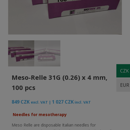
CZK
Meso-Relle 31G (0.26) x 4 mm,
EUR
100 pcs
849
CZK
1 027
CZK
excl. VAT |
incl. VAT
Needles for mesotherapy
Meso Relle are disposable Italian needles for