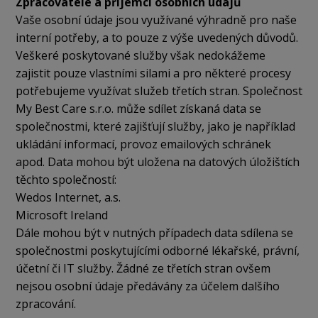
Zpracovatelé a příjemci osobních údajů
Vaše osobní údaje jsou využívané výhradně pro naše
interní potřeby, a to pouze z výše uvedených důvodů.
Veškeré poskytované služby však nedokážeme
zajistit pouze vlastními silami a pro některé procesy
potřebujeme využívat služeb třetích stran. Společnost
My Best Care s.r.o. může sdílet získaná data se
společnostmi, které zajišťují služby, jako je například
ukládání informací, provoz emailových schránek
apod. Data mohou být uložena na datových úložištích
těchto společností:
Wedos Internet, a.s.
Microsoft Ireland
Dále mohou být v nutných případech data sdílena se
společnostmi poskytujícími odborné lékařské, právní,
účetní či IT služby. Žádné ze třetích stran ovšem
nejsou osobní údaje předávány za účelem dalšího
zpracování.