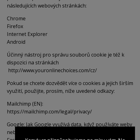
následujících webových stránkách:
Chrome
Firefox
Internet Explorer
Android
Účinný nástroj pro správu souborů cookie je též k
dispozici na stránkách
http://www.youronlinechoices.com/cz/
Pokud se chcete dozvědět více o cookies a jejich širším
využití, použijte, prosím, níže uvedené odkazy:
Mailchimp (EN):
https://mailchimp.com/legal/privacy/
Google:
Jak Google využívá data, když používáte weby
nebo aplikace našich partnerů