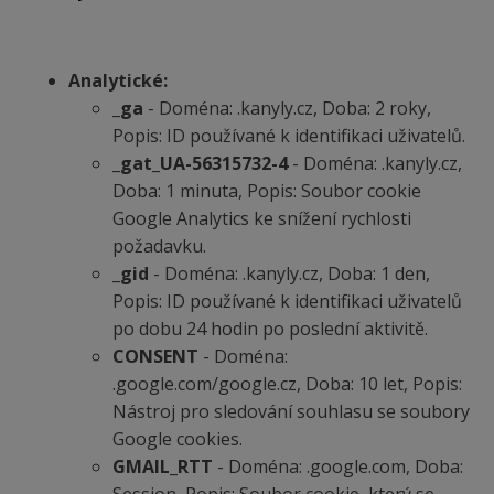
Analytické:
_ga
- Doména: .kanyly.cz, Doba: 2 roky,
Popis: ID používané k identifikaci uživatelů.
_gat_UA-56315732-4
- Doména: .kanyly.cz,
Doba: 1 minuta, Popis: Soubor cookie
Google Analytics ke snížení rychlosti
požadavku.
_gid
- Doména: .kanyly.cz, Doba: 1 den,
Popis: ID používané k identifikaci uživatelů
po dobu 24 hodin po poslední aktivitě.
CONSENT
- Doména:
.google.com/google.cz, Doba: 10 let, Popis:
Nástroj pro sledování souhlasu se soubory
Google cookies.
GMAIL_RTT
- Doména: .google.com, Doba: