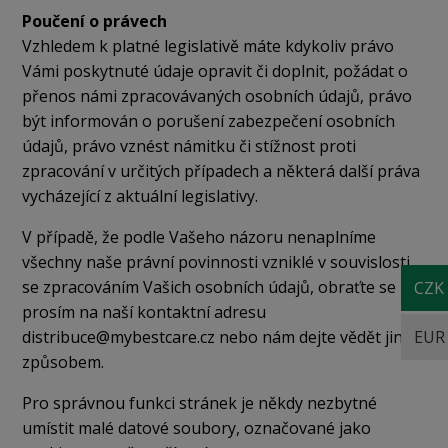
Poučení o právech
Vzhledem k platné legislativě máte kdykoliv právo
Vámi poskytnuté údaje opravit či doplnit, požádat o
přenos námi zpracovávaných osobních údajů, právo
být informován o porušení zabezpečení osobních
údajů, právo vznést námitku či stížnost proti
zpracování v určitých případech a některá další práva
vycházející z aktuální legislativy.
V případě, že podle Vašeho názoru nenaplníme
všechny naše právní povinnosti vzniklé v souvislosti
se zpracováním Vašich osobních údajů, obraťte se
CZK
prosím na naší kontaktní adresu
EUR
distribuce@mybestcare.cz
nebo nám dejte vědět jiným
způsobem.
Pro správnou funkci stránek je někdy nezbytné
umístit malé datové soubory, označované jako