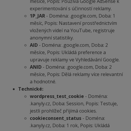
měsíce, Popis: Používá Google AdSense k
experimentování s účinností reklamy.
1P_JAR
- Doména: .google.com, Doba: 1
měsíc, Popis: Nastavení prostřednictvím
vložených videí na YouTube, registruje
anonymní statistiky.
AID
- Doména: .google.com, Doba: 2
měsíce, Popis: Ukládá preference a
upravuje reklamy ve Vyhledávání Google.
ANID
- Doména: .google.com, Doba: 2
měsíce, Popis: Dělá reklamy více relevantní
a hodnotné.
Technické:
wordpress_test_cookie
- Doména:
.kanyly.cz, Doba: Session, Popis: Testuje,
jestli prohlížeč přijímá cookies.
cookieconsent_status
- Doména:
.kanyly.cz, Doba: 1 rok, Popis: Ukládá