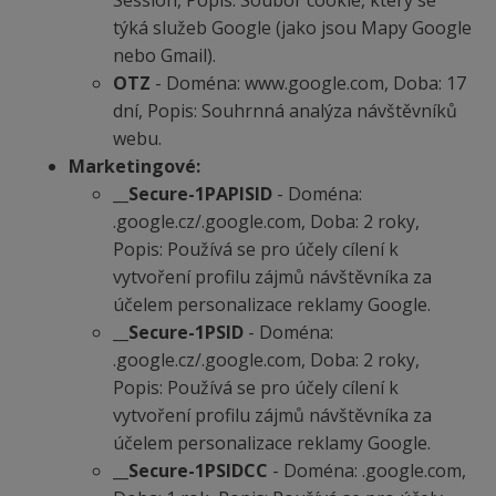
Session, Popis: Soubor cookie, který se
týká služeb Google (jako jsou Mapy Google
nebo Gmail).
OTZ
- Doména: www.google.com, Doba: 17
dní, Popis: Souhrnná analýza návštěvníků
webu.
Marketingové:
__Secure-1PAPISID
- Doména:
.google.cz/.google.com, Doba: 2 roky,
Popis: Používá se pro účely cílení k
vytvoření profilu zájmů návštěvníka za
účelem personalizace reklamy Google.
__Secure-1PSID
- Doména:
.google.cz/.google.com, Doba: 2 roky,
Popis: Používá se pro účely cílení k
vytvoření profilu zájmů návštěvníka za
účelem personalizace reklamy Google.
__Secure-1PSIDCC
- Doména: .google.com,