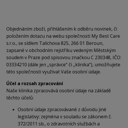
Objednáním zboží, přihlášením k odběru novinek, či
položením dotazu na webu společnosti My Best Care
s.r.o., se sídlem Talichova 825, 266 01 Beroun,
zapsané v obchodním rejstříku vedeným Městským
soudem v Praze pod spisovou značkou C 230348, IČO:
03334210 (dále jen „správce“ či „klinika“), umožňujete
této společnosti využívat Vaše osobní údaje.
Účel a rozsah zpracování
Naše klinika zpracovává osobní údaje na základě
těchto účelů:
Osobní údaje zpracovávané z důvodu jiné
legislativy: zejména v souladu se zákonem č.
372/2011 sb., o zdravotních službách a