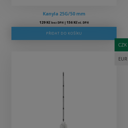
Kanyla 25G/50 mm
129
Kč
156
Kč
bez DPH |
vč. DPH
PŘIDAT DO KOŠÍKU
CZK
EUR