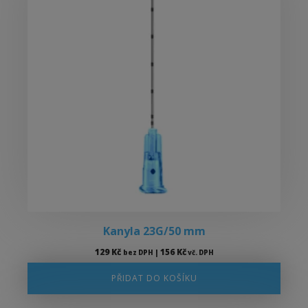
Kanyla 23G/50 mm
129
Kč
156
Kč
bez DPH |
vč. DPH
PŘIDAT DO KOŠÍKU