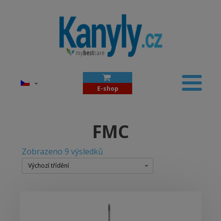
E-shop
FMC
Zobrazeno 9 výsledků