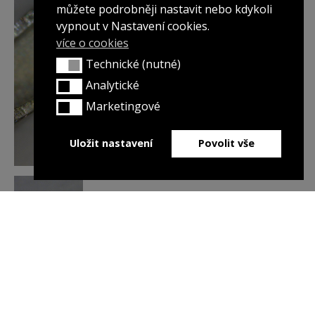
můžete podrobněji nastavit nebo kdykoli
vypnout v Nastavení cookies.
více o cookies
Technické (nutné)
Technické (nutné)
Analytické
Analytické
Marketingové
Marketingové
Uložit nastavení
Povolit vše