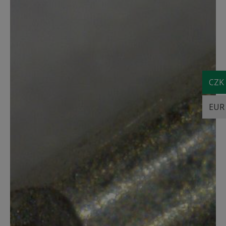
CZK
EUR