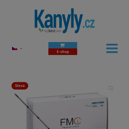
E-shop
Sleva