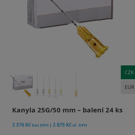
CZK
EUR
Kanyla 25G/50 mm – balení 24 ks
2 376
Kč
2 875
Kč
bez DPH |
vč. DPH